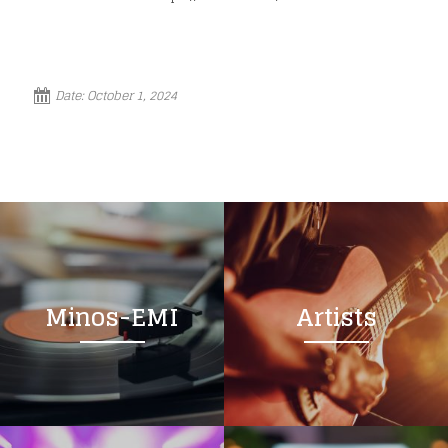
Date:
October 1, 2024
Loading your form, please wait...
Minos-EMI
Artists