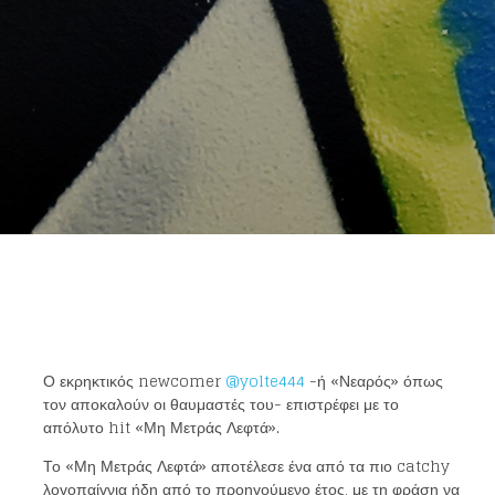
Ο εκρηκτικός newcomer
@yolte444
-ή «Νεαρός» όπως
τον αποκαλούν οι θαυμαστές του- επιστρέφει με το
απόλυτο hit «Μη Μετράς Λεφτά».
Το «Μη Μετράς Λεφτά» αποτέλεσε ένα από τα πιο catchy
λογοπαίγνια ήδη από το προηγούμενο έτος, με τη φράση να