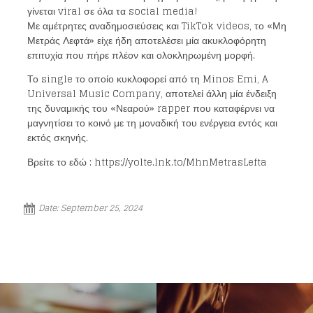
γίνεται viral σε όλα τα social media!
Με αμέτρητες αναδημοσιεύσεις και TikTok videos, το «Μη
Μετράς Λεφτά» είχε ήδη αποτελέσει μία ακυκλοφόρητη
επιτυχία που πήρε πλέον και ολοκληρωμένη μορφή.
Το single το οποίο κυκλοφορεί από τη Minos Emi, A
Universal Music Company, αποτελεί άλλη μία ένδειξη
της δυναμικής του «Νεαρού» rapper που καταφέρνει να
μαγνητίσει το κοινό με τη μοναδική του ενέργεια εντός και
εκτός σκηνής.
Βρείτε το εδώ : https://yolte.lnk.to/MhnMetrasLefta
Date:
September 25, 2024
Loading your form, please wait...