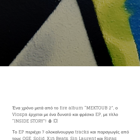
Ένα χρόνο μετά από το fire album “MEKTOUB 2”, ο
Vlospa έρχεται με ένα δυνατό και φρέσκο EP, με τίτλο
“INSIDE STORY”! 🩸 💥
Το EP περιέχει 7 ολοκαίνουργια tracks και παραγωγές από
τους OGE, Solid, X15 Beats, Sin Laurent και Rigas