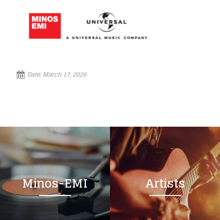
Date:
March 17, 2026
Minos-EMI
Artists