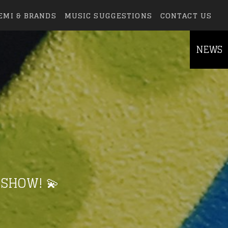
EMI & BRANDS
MUSIC SUGGESTIONS
CONTACT US
NEWS
 SHOW! 💫