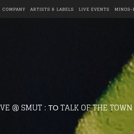
COMPANY
ARTISTS & LABELS
LIVE EVENTS
MINOS-
VE @ SMUT : ΤΟ TALK OF THE TOWN