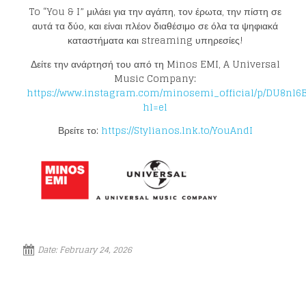
To “You & I” μιλάει για την αγάπη, τον έρωτα, την πίστη σε
αυτά τα δύο, και είναι πλέον διαθέσιμο σε όλα τα ψηφιακά
καταστήματα και streaming υπηρεσίες!
Δείτε την ανάρτησή του από τη Minos EMI, A Universal
Music Company:
https://www.instagram.com/minosemi_official/p/DU8nl6B
hl=el
Βρείτε το:
https://Stylianos.lnk.to/YouAndI
Loading your form, please wait...
Date:
February 24, 2026