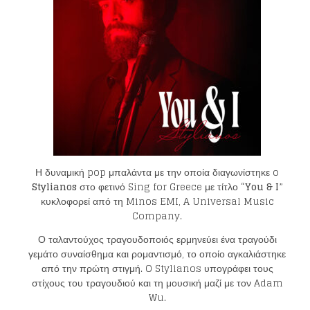
Η δυναμική pop μπαλάντα με την οποία διαγωνίστηκε o
Stylianos
στο φετινό Sing for Greece με τίτλο “
You &
I
”
κυκλοφορεί από τη Minos EMI, A Universal Music
Company.
Ο ταλαντούχος τραγουδοποιός ερμηνεύει ένα τραγούδι
γεμάτο συναίσθημα και ρομαντισμό, το οποίο αγκαλιάστηκε
από την πρώτη στιγμή. O Stylianos υπογράφει τους
στίχους του τραγουδιού και τη μουσική μαζί με τον Adam
Wu.