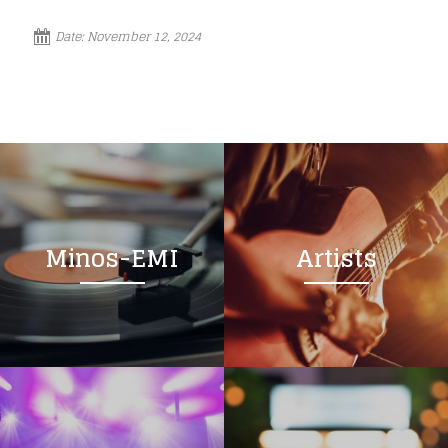
Date:
November 12, 2024
Minos-EMI
Artists