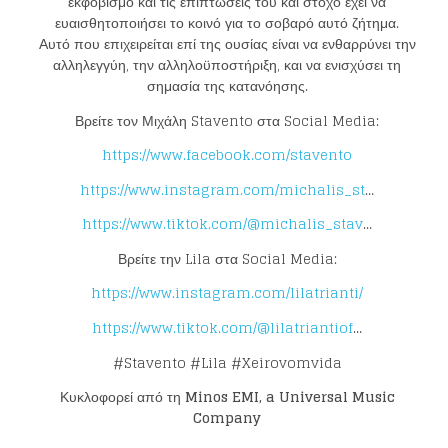
εκφοβισμό και τις επιπτώσεις του και στόχο έχει να
ευαισθητοποιήσει το κοινό για το σοβαρό αυτό ζήτημα.
Αυτό που επιχειρείται επί της ουσίας είναι να ενθαρρύνει την
αλληλεγγύη, την αλληλοϋποστήριξη, και να ενισχύσει τη
σημασία της κατανόησης.
Βρείτε τον Μιχάλη Stavento στα Social Media:
https://www.facebook.com/stavento
https://www.instagram.com/michalis_st
…
https://www.tiktok.com/@michalis_stav
…
Βρείτε την Lila στα Social Media:
https://www.instagram.com/lilatrianti/
https://www.tiktok.com/@lilatriantiof
…
#Stavento #Lila #Xeirovomvida
Κυκλοφορεί από τη
Minos EMI, a Universal Music
Company