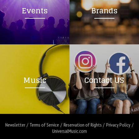
Events
Brands
Music
Contact US
Newsletter
Terms of Service
Reservation of Rights
Privacy Policy
UniversalMusic.com