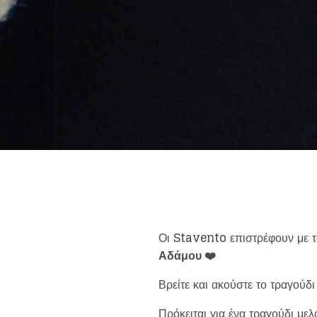
Like b
Get news 
Οι
Stavento
επιστρέφουν με τ
Αδάμου ❤️
Βρείτε και ακούστε το τραγούδ
Πρόκειται για ένα τραγούδι μελ