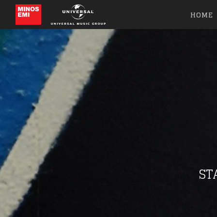
HOME
ST