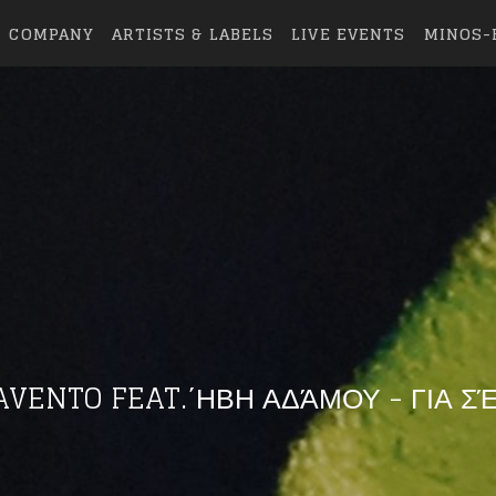
COMPANY
ARTISTS & LABELS
LIVE EVENTS
MINOS-
AVENTO FEAT.΄ΗΒΗ ΑΔΆΜΟΥ - ΓΙΑ Σ