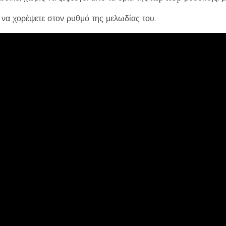
ι να χορέψετε στον ρυθμό της μελωδίας του.
Loading your form, please wait...