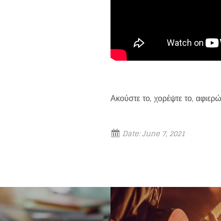
Ακούστε το, χορέψτε το, αφιερώ
Date:
June 7, 2021