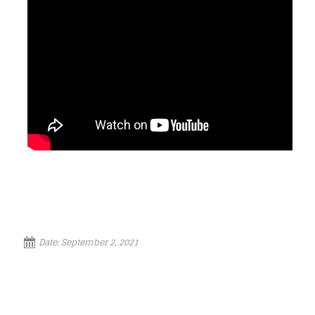
Loading your form, please wait...
Date:
September 2, 2021