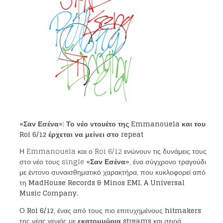
«Σαν Εσένα»: Το νέο ντουέτο της Emmanouela και του
Roi 6/12 έρχεται να μείνει στο repeat
Η Emmanouela και ο Roi 6/12 ενώνουν τις δυνάμεις τους
στο νέο τους single
«Σαν Εσένα»
, ένα σύγχρονο τραγούδι
με έντονο συναισθηματικό χαρακτήρα, που κυκλοφορεί από
τη
MadHouse Records & Minos EMI, A Universal
Music Company
.
Ο
Roi 6/12
, ένας από τους πιο επιτυχημένους
hitmakers
της νέας γενιάς με
εκατομμύρια streams
και σειρά