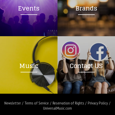
Events
Brands
Music
Contact US
Newsletter
Terms of Service
Reservation of Rights
Privacy Policy
UniversalMusic.com