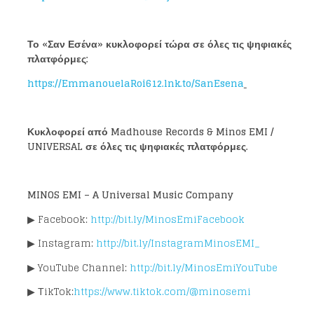
Το «Σαν Εσένα» κυκλοφορεί τώρα σε όλες τις ψηφιακές
πλατφόρμες:
https://EmmanouelaRoi612.lnk.to/SanEsena
Loading your form, please wait...
Κυκλοφορεί από Madhouse Records & Minos EMI /
UNIVERSAL σε όλες τις ψηφιακές πλατφόρμες.
MINOS EMI – A Universal Music Company
▶ Facebook:
http://bit.ly/MinosEmiFacebook
▶ Instagram:
http://bit.ly/InstagramMinosEMI_
▶ YouTube Channel:
http://bit.ly/MinosEmiYouTube
▶ ΤikTok:
https://www.tiktok.com/@minosemi