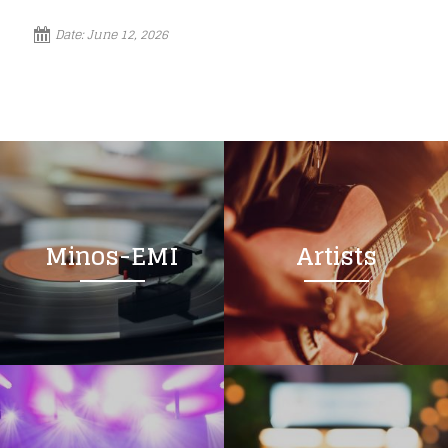
Date:
June 12, 2026
Minos-EMI
Artists