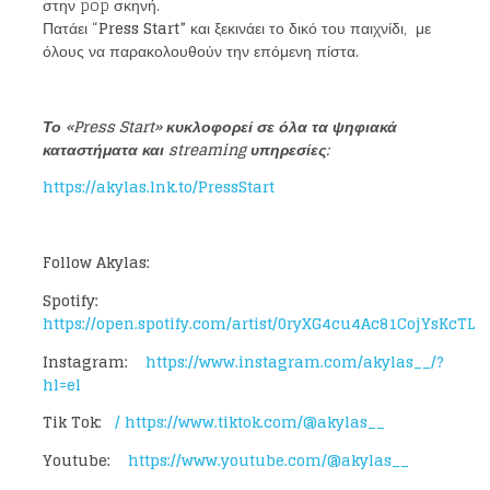
στην pop σκηνή.
Πατάει “
Press Start”
και ξεκινάει το δικό του παιχνίδι, με
όλους να παρακολουθούν την επόμενη πίστα.
Loading your form, please wait...
Το «Press Start» κυκλοφορεί σε όλα τα ψηφιακά
καταστήματα και streaming υπηρεσίες:
https://akylas.lnk.to/PressStart
Follow Akylas:
Spotify:
https://open.spotify.com/artist/0ryXG4cu4Ac81CojYsKcTL
Instagram:
https://www.instagram.com/akylas__/?
hl=el
Tik Tok:
/
https://www.tiktok.com/@akylas__
Youtube:
https://www.youtube.com/@akylas__