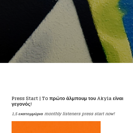
Press Start | To πρώτο άλμπουμ του Akyla είναι
γεγονός!
1,5 εκατομμύρια monthly listeners press start now!