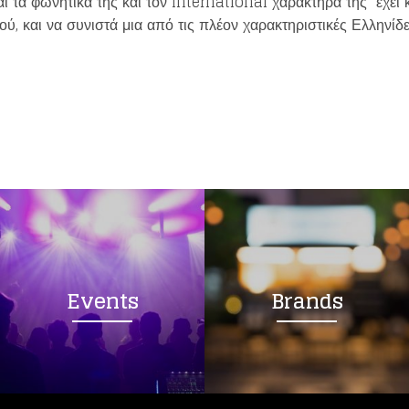
ι τα φωνητικά της και τον international χαρακτήρα της έχει κ
ού, και να συνιστά μια από τις πλέον χαρακτηριστικές Ελληνίδ
Events
Brands