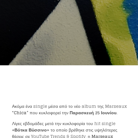
Ακόμα ένα single μέσα από το νέο album της Marseaux
“
Chica
”
που κυκλοφορεί την
Παρασκευή 25 Ιουνίου
.
Λίγες εβδομάδες μετά την κυκλοφορία του hit single
«Βότκα Βύσσινο»
το οποίο βρέθηκε στις υψηλότερες
θέσεις σε YouTube Trends & Spotify, η
Marseaux