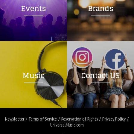
Events
Brands
Music
Contact US
Newsletter
Terms of Service
Reservation of Rights
Privacy Policy
UniversalMusic.com