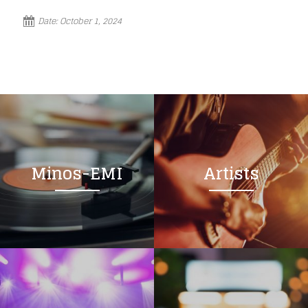
Date:
October 1, 2024
Minos-EMI
Artists