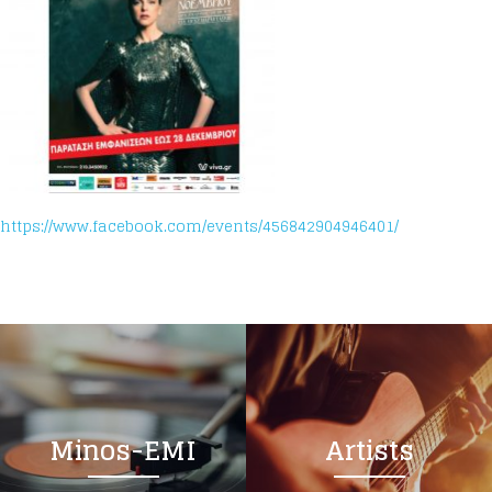
https://www.facebook.com/events/456842904946401/
Minos-EMI
Artists