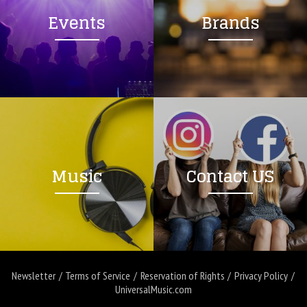
Events
Brands
Music
Contact US
Newsletter
Terms of Service
Reservation of Rights
Privacy Policy
UniversalMusic.com