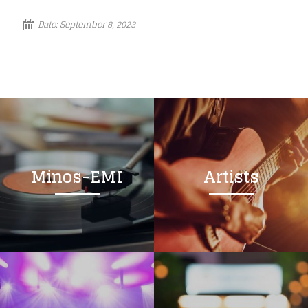
Date:
September 8, 2023
Minos-EMI
Artists