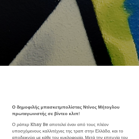
Ο δημοφιλής μπασκετμπολίστας Ντίνος Μήτογλου
πρωταγωνιστής σε βίντεο κλιπ!
Ο ράπερ
Khay Be
αποτελεί έναν από τους πλέον
υποσχόμενους καλλιτέχνες της τραπ στην Ελλάδα, και το
αποδεικνύει με κάθε του κυκλοφορία. Μετά την επιτυχία του