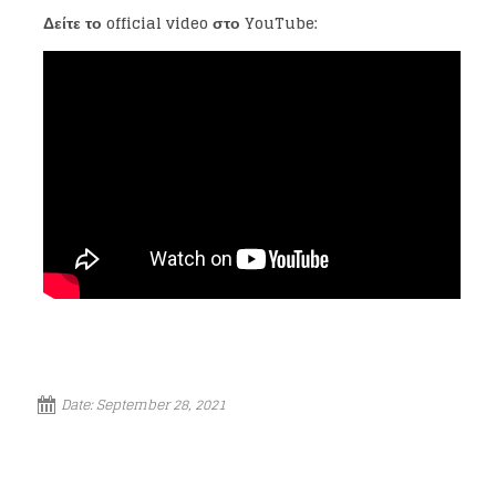
Δείτε το
official video
στο
YouTube:
Loading your form, please wait...
Date:
September 28, 2021