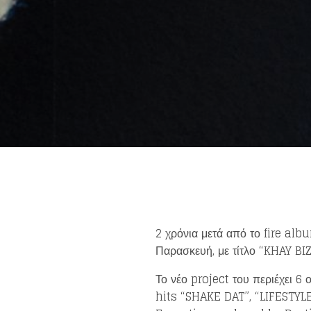
2 χρόνια μετά από το fire alb
Παρασκευή, με τίτλο “KHAY BI
Το νέο project του περιέχει 6 
hits “SHAKE DAT”, “LIFESTYL