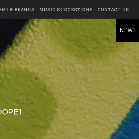
EMI & BRANDS
MUSIC SUGGESTIONS
CONTACT US
NEWS
ΦΟΡΕΊ
else.