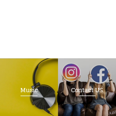
Music
Contact US