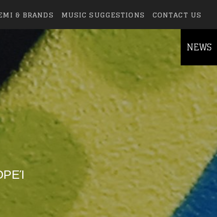
EMI & BRANDS
MUSIC SUGGESTIONS
CONTACT US
NEWS
ΟΡΕΊ
else.