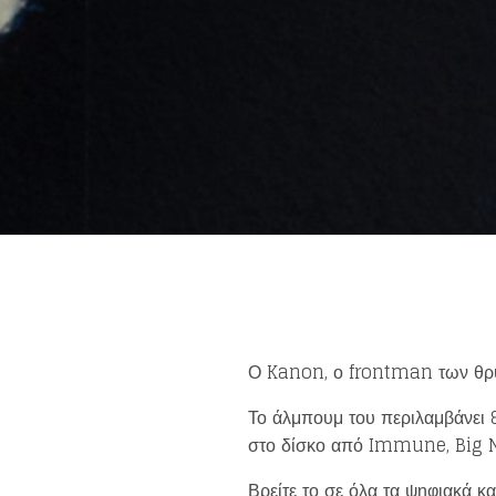
Ο Kanon, ο frontman των θρυ
Το άλμπουμ του περιλαμβάνει 
στο δίσκο από Immune, Big Ni
Βρείτε το σε όλα τα ψηφιακά κ