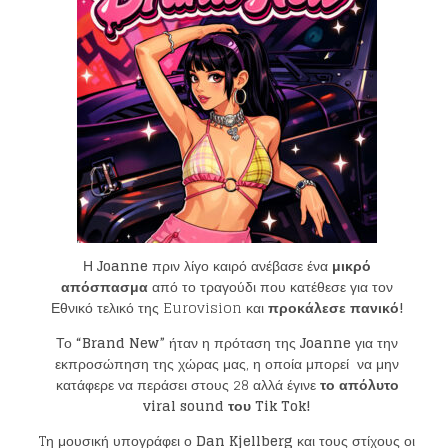
Η
Joanne
πριν λίγο καιρό ανέβασε ένα
μικρό
απόσπασμα
από το τραγούδι που κατέθεσε για τον
Εθνικό τελικό της Eurovision και
προκάλεσε πανικό!
Το
“Brand New”
ήταν η πρόταση της
Joanne
για την
εκπροσώπηση της χώρας μας, η οποία μπορεί να μην
κατάφερε να περάσει στους 28 αλλά έγινε
το απόλυτο
viral sound του Tik Tok!
Tη μουσική υπογράφει ο
Dan Kjellberg
και τους στίχους οι