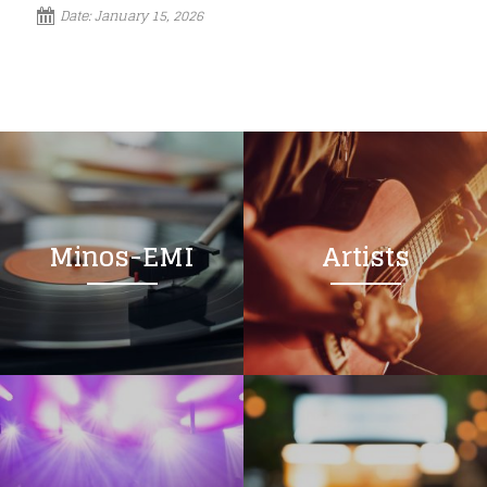
Date:
January 15, 2026
Minos-EMI
Artists