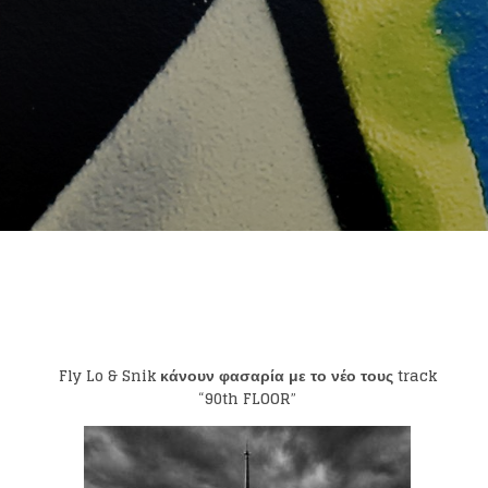
Fly Lo
&
Snik
κάνουν φασαρία με το νέο τους
track
“
90
th FLOOR
”