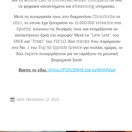
τα ψηφιακά καταστήματα και streaming υπηρεσίες.
Μετά τη συνεργασία τους στο διαμαντένιο Chinchilla το
2021, το οποίο έχει ξεπεράσει τα 15.000.000 streams στο
Spotify, ενώνουν τις δυνάμεις τους και ετοιμάζονται να
κατακτήσουν ξανά την κορυφή! Μετά τα “Lete Lete” του
SNIK και “Prezi” του FLY LO, δύο tracks που παρέμειναν
στο Νο. 1 του Top 50 Spotify Greece για πολλές ημέρες, οι
δύο rapers συνεργάζονται για να ταράξουν τη μουσική
βιομηχανία ξανά!
Βρείτε το εδώ:
https://FLYLOSNIK.lnk.to/90thFloor
Loading your form, please wait...
Date:
December 12, 2025