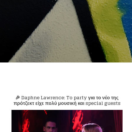
🎉
Daphne Lawrence
:
To party
για το νέο της
πρότζεκτ είχε πολύ μουσική και
special guests