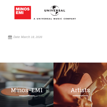
Date:
March 18, 2026
Minos-EMI
Artists