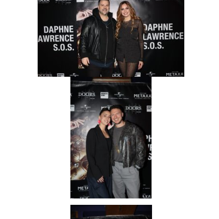
Loading your form, please wait...