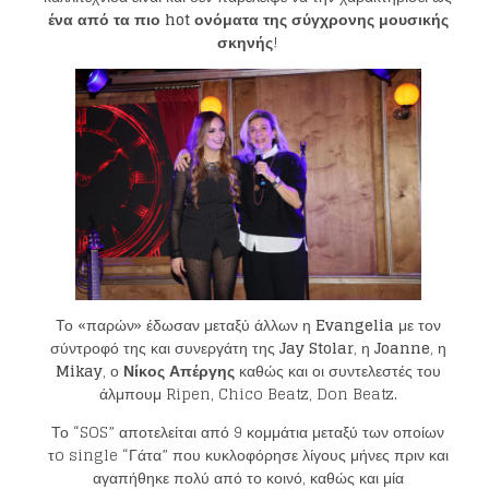
ένα από τα πιο
hot
ονόματα της σύγχρονης μουσικής
σκηνής
!
Το «παρών» έδωσαν μεταξύ άλλων η
Evangelia
με τον
σύντροφό της και συνεργάτη της
Jay Stolar
, η
Joanne
, η
Mikay
, ο
Νίκος Απέργης
καθώς και οι συντελεστές του
άλμπουμ Ripen, Chico Beatz, Don Beatz.
Το “SOS” αποτελείται από 9 κομμάτια μεταξύ των οποίων
τo single “Γάτα” που κυκλοφόρησε λίγους μήνες πριν και
αγαπήθηκε πολύ από το κοινό, καθώς και μία