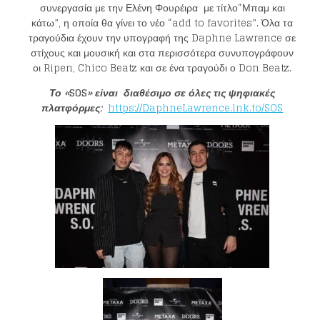
συνεργασία με την Ελένη Φουρέιρα με τίτλο“Μπαμ και
κάτω”, η οποία θα γίνει το νέο “add to favorites”. Όλα τα
τραγούδια έχουν την υπογραφή της Daphne Lawrence σε
στίχους και μουσική και στα περισσότερα συνυπογράφουν
οι Ripen, Chico Beatz και σε ένα τραγούδι ο Don Beatz.
Το «
SOS
» είναι
διαθέσιμο σε όλες τις ψηφιακές
πλατφόρμες:
https://DaphneLawrence.lnk.to/SOS