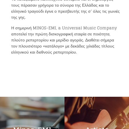
τους πέρασαν γρήγορα τα σύνορα της Ελλάδας και το
ελληνικό τραγούδι έγινε ο πρεσβευτής της σ’ όλες τις γωνιές
της γης.
Η σημερινή
MINOS-EMI
,
a Universal Music Company
αποτελεί την πρώτη δισκογραφική εταιρία σε ποιότητα,
πλούτο ρεπερτορίου και μερίδιο αγοράς. Διαθέτει σήμερα
τον πλουσιότερο «κατάλογο» με δεκάδες χιλιάδες τίτλους
ελληνικού και διεθνούς ρεπερτορίου.
Loading your form, please wait...