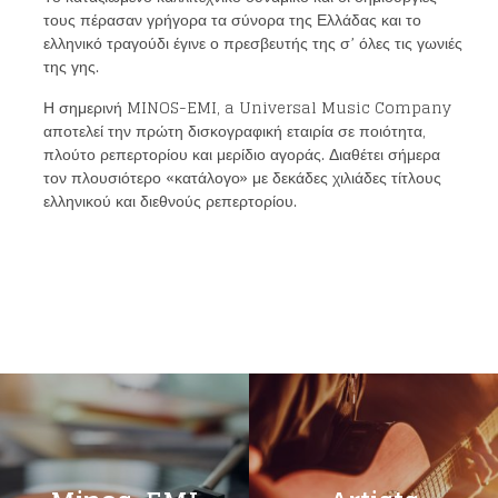
τους πέρασαν γρήγορα τα σύνορα της Ελλάδας και το
ελληνικό τραγούδι έγινε ο πρεσβευτής της σ’ όλες τις γωνιές
της γης.
Η σημερινή
MINOS-EMI
,
a Universal Music Company
αποτελεί την πρώτη δισκογραφική εταιρία σε ποιότητα,
πλούτο ρεπερτορίου και μερίδιο αγοράς. Διαθέτει σήμερα
τον πλουσιότερο «κατάλογο» με δεκάδες χιλιάδες τίτλους
ελληνικού και διεθνούς ρεπερτορίου.
Loading your form, please wait...