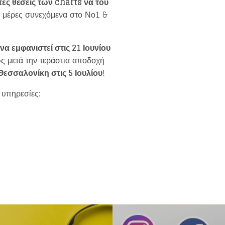
ες θέσεις των charts να του
5 μέρες συνεχόμενα στο Νο1 &
να εμφανιστεί στις 21 Ιουνίου
ς μετά την τεράστια αποδοχή
εσσαλονίκη στις 5 Ιουλίου
!
υπηρεσίες: