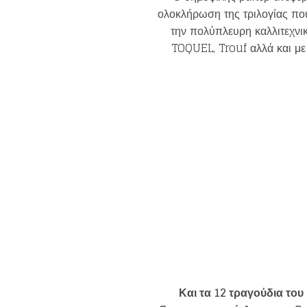
ολοκλήρωση της τριλογίας πο
την πολύπλευρη καλλιτεχνι
TOQUEL, Trouf αλλά και μ
Και τα 12 τραγούδια το