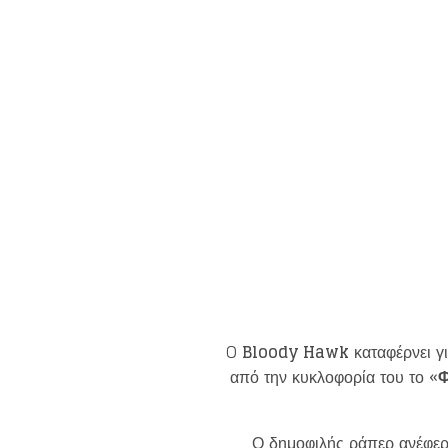
O
Bloody Hawk
καταφέρνει γι
από την κυκλοφορία του το «
Φ
Ο δημοφιλής ράπερ ανέφερ