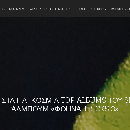
COMPANY
ARTISTS & LABELS
LIVE EVENTS
MINOS-
 ΣΤΑ ΠΑΓΚΌΣΜΙΑ TOP ALBUMS ΤΟΥ S
ΆΛΜΠΟΥΜ «ΦΘΗΝΆ TRICKS 3»