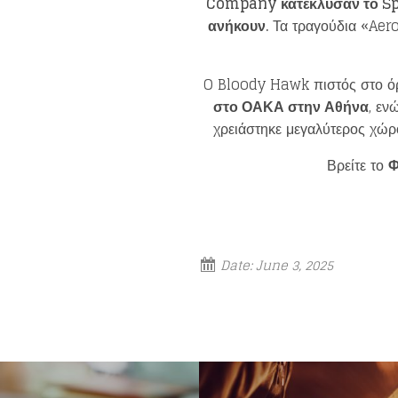
Company κατέκλυσαν το Spot
ανήκουν.
Τα τραγούδια «Aer
O Bloody Hawk
πιστός στο ό
στο ΟΑΚΑ στην Αθήνα
, εν
χρειάστηκε μεγαλύτερος χώρο
Βρείτε το
Φ
Date:
June 3, 2025