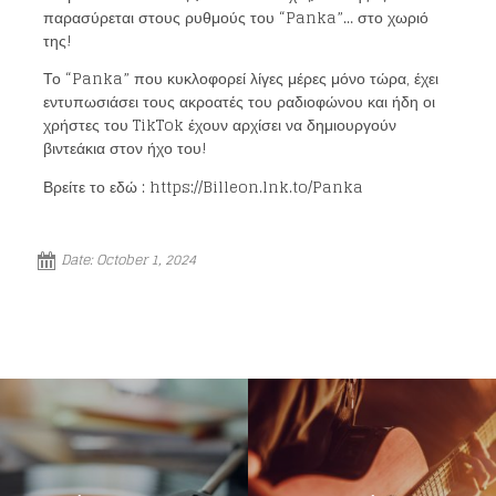
παρασύρεται στους ρυθμούς του “Panka”… στο χωριό
της!
Το “Panka” που κυκλοφορεί λίγες μέρες μόνο τώρα, έχει
εντυπωσιάσει τους ακροατές του ραδιοφώνου και ήδη οι
χρήστες του TikTok έχουν αρχίσει να δημιουργούν
βιντεάκια στον ήχο του!
Βρείτε το εδώ : https://Billeon.lnk.to/Panka
Date:
October 1, 2024
Loading your form, please wait...