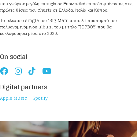
που γνώρισε μεγάλη επιτυχία σε Ευρωπαϊκό επίπεδο φτάνοντας στις
πρώτες θέσεις των charts σε Ελλάδα, Ιταλία και Κύπρο.
Το τελευταίο single του ‘Big Man’ αποτελεί προπομπό του
πολυαναμενόμενου album του με τίτλο ‘TOPBOY’ που θα
κυκλοφορήσει μέσα στο 2020.
On social
Digital partners
Apple Music
Spotify
Loading your form, please wait...