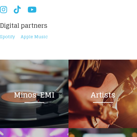
Digital partners
Spotify
Apple Music
Loading your form, please wait...
Minos-EMI
Artists