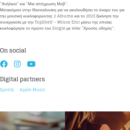
“Ανήλικοι” και “Μια απόχρωση Μοβ”.
Μετακόμισε στην Θεσσαλονίκη για να ακολουθήσει το όνειρο του για
την μουσική κυκλοφορώντας 2 Albums και το 2023 ξεκίνησε την
συνεργασία με την TopShelf – Minos Emi μέσω της οποίας
κυκλοφόρησε το πρώτο του Single με τίτλο “Χρυσός οδηγός”.
On social
Digital partners
Spotify
Apple Music
Loading your form, please wait...