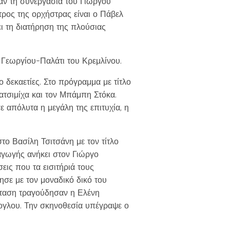
αν τη συνεργασία του Γιώργου
τρος της ορχήστρας είναι ο Πάβελ
ει τη διατήρηση της πλούσιας
Γεωργίου-Παλάτι του Κρεμλίνου.
 δεκαετίες. Στο πρόγραμμα με τίτλο
ατσιμίχα και τον Μπάμπη Στόκα.
 απόλυτα η μεγάλη της επιτυχία, η
ο Βασίλη Τσιτσάνη με τον τίτλο
αγωγής ανήκει στον Γιώργο
εις που τα εισιτήριά τους
ησε με τον μοναδικό δικό του
σταση τραγούδησαν η Ελένη
ογλου. Την σκηνοθεσία υπέγραψε ο