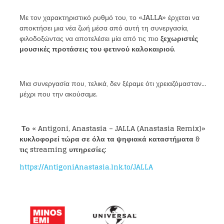
Με τον χαρακτηριστικό ρυθμό του, το «
JALLA
» έρχεται να
αποκτήσει μια νέα ζωή μέσα από αυτή τη συνεργασία,
φιλοδοξώντας να αποτελέσει μία από τις πιο
ξεχωριστές
μουσικές προτάσεις του φετινού καλοκαιριού.
Μια συνεργασία που, τελικά, δεν ξέραμε ότι χρειαζόμασταν…
μέχρι που την ακούσαμε.
Loading your form, please wait...
Το « Antigoni, Anastasia – JALLA (Anastasia Remix)»
κυκλοφορεί τώρα σε όλα τα ψηφιακά καταστήματα &
τις streaming υπηρεσίες:
https://AntigoniAnastasia.lnk.to/JALLA