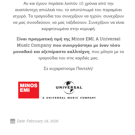
Αν και έχουν περάσει λοιπόν 10 χρόνια από την
αναπάντεχη απώλειά του, το αποτύπωμά του παραμένει
ισχυρό. Τα τραγούδια του συνεχίζουν να ηχούν, συνεχίζουν
να μας συνοδεύουν, να μας ταξιδεύουν. Συνεχίζουν να είναι
καρφιτσωμένα στην κορυφή.
E
ίναι πραγματική τιμή της
Minos EMI
,
A Universal
Music Company
που συνεργάστηκε με έναν τόσο
μοναδικό και αξεπέραστο καλλιτέχνη
, που μίλησε με τα
τραγούδια του στις καρδιές μας.
Σε ευχαριστούμε Παντελή!
Loading your form, please wait...
Date:
February 18, 2026