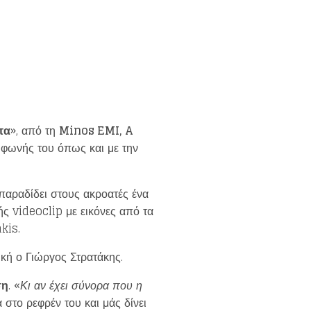
τα
», από τη
Minos EMI
,
A
ς φωνής του όπως και με την
 παραδίδει στους ακροατές ένα
ής videoclip με εικόνες από τα
kis.
ική ο Γιώργος Στρατάκης.
ση
. «
Κι αν έχει σύνορα που η
 στο ρεφρέν του και μάς δίνει