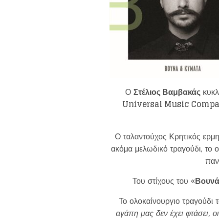
Ο
Στέλιος Βαμβακάς
κυκλο
Universal Music Comp
Ο ταλαντούχος Κρητικός ερμην
ακόμα μελωδικό τραγούδι, το ο
παν
Του στίχους του «
Βουνά
Το ολοκαίνουργιο τραγούδι 
αγάπη μας δεν έχει φτάσει, ο