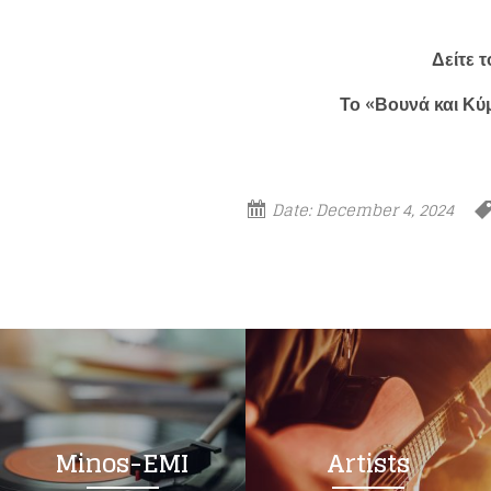
Δείτε 
Το «Βουνά και Κύ
Date:
December 4, 2024
Minos-EMI
Artists