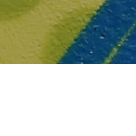
else.