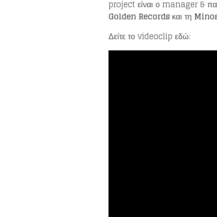
project είναι ο manager & π
Golden
Records
και τη
Minos
Δείτε το videoclip εδώ: