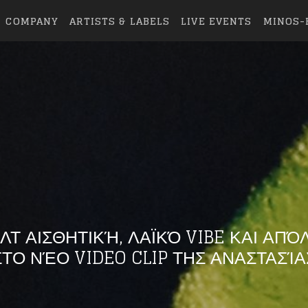
COMPANY
ARTISTS & LABELS
LIVE EVENTS
MINOS-
ΑΛΤ ΑΙΣΘΗΤΙΚΉ, ΛΑΪΚΌ VIBE ΚΑΙ ΑΠ
ΣΤΟ ΝΈΟ VIDEO CLIP ΤΗΣ ΑΝΑΣΤΑΣΊΑ