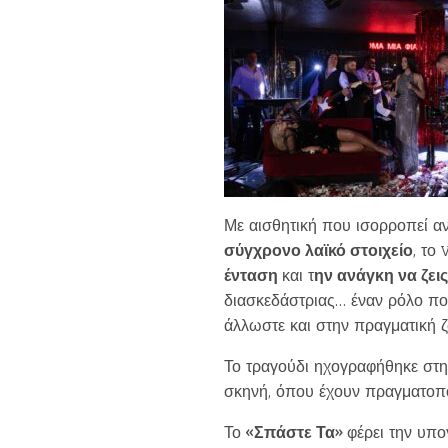
Με αισθητική που ισορροπεί 
σύγχρονο λαϊκό στοιχείο
, το
ένταση
και τ
ην ανάγκη να ζει
διασκεδάστριας… έναν ρόλο που
άλλωστε και στην πραγματική 
Το τραγούδι ηχογραφήθηκε στ
σκηνή, όπου έχουν πραγματοπο
Το
«Σπάστε Τα»
φέρει την υπ