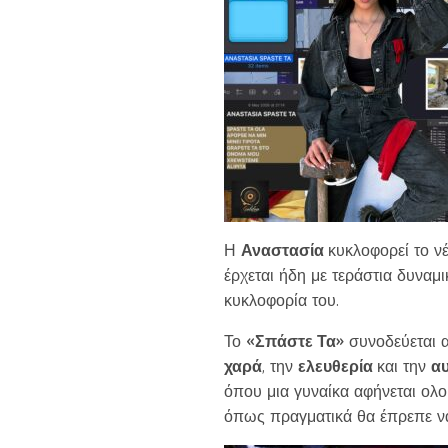
Η
Αναστασία
κυκλοφορεί το νέ
έρχεται ήδη με τεράστια δυναμ
κυκλοφορία του.
Το
«Σπάστε Τα»
συνοδεύεται α
χαρά
, την
ελευθερία
και την
αυ
όπου μια γυναίκα αφήνεται ολ
όπως πραγματικά θα έπρεπε να