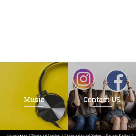
Music
Contact US
Newsletter
Terms of Service
Reservation of Rights
Privacy Policy