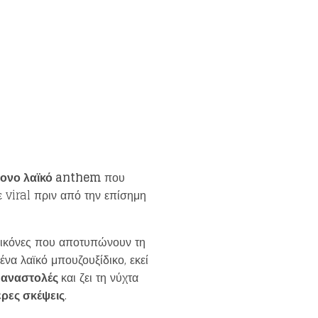
ονο λαϊκό anthem
που
ε viral πριν από την επίσημη
 εικόνες που αποτυπώνουν τη
 ένα λαϊκό μπουζουξίδικο, εκεί
ι αναστολές
και ζει τη νύχτα
ερες σκέψεις
.