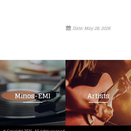
Date:
May 28, 2026
Minos-EMI
Artists
© Copyright 2026. All rights reserved.