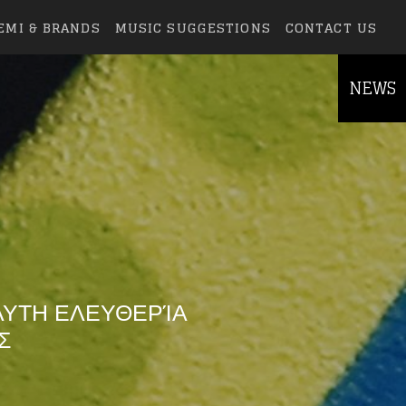
EMI & BRANDS
MUSIC SUGGESTIONS
CONTACT US
NEWS
ΌΛΥΤΗ ΕΛΕΥΘΕΡΊΑ
Σ