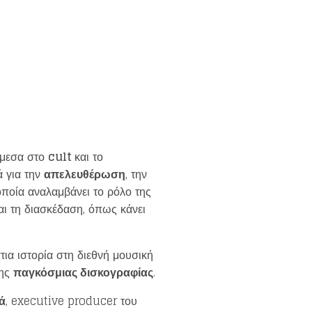
άμεσα στο
cult
και το
ά για την
απελευθέρωση
, την
 οποία αναλαμβάνει το ρόλο της
αι τη διασκέδαση, όπως κάνει
τια ιστορία στη διεθνή μουσική
της
παγκόσμιας δισκογραφίας
.
ά
, executive producer του