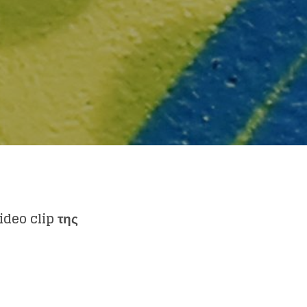
ideo clip της
else.