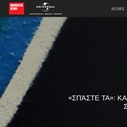
HOME
«ΣΠΆΣΤΕ ΤΑ»: Κ