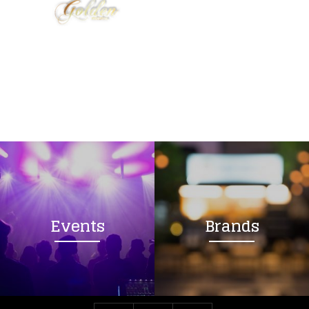
Events
Brands