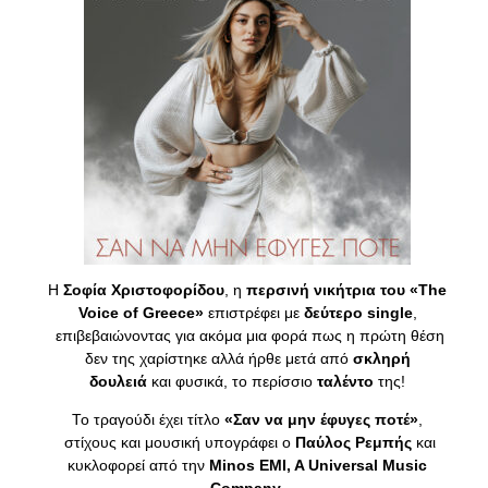
Η
Σοφία Χριστοφορίδου
, η
περσινή νικήτρια του «The
Voice of Greece»
επιστρέφει με
δεύτερο single
,
επιβεβαιώνοντας για ακόμα μια φορά πως η πρώτη θέση
δεν της χαρίστηκε αλλά ήρθε μετά από
σκληρή
δουλειά
και φυσικά, το περίσσιο
ταλέντο
της!
Το τραγούδι έχει τίτλο
«Σαν να μην έφυγες ποτέ»
,
στίχους και μουσική υπογράφει ο
Παύλος Ρεμπής
και
κυκλοφορεί από την
Minos EMI, A Universal Music