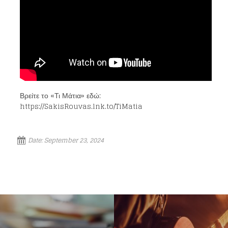
Βρείτε το «Τι Μάτια» εδώ:
https://SakisRouvas.lnk.to/TiMatia
Loading your form, please wait...
Date:
September 23, 2024