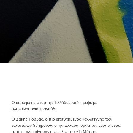
Ο κορυφαίος σταρ της Ελλάδας επέστρεψε με
ολοκαίνουργιο τραγούδι.
Ο Σάκης Ρουβάς, ο πιο επιτυχημένος καλλιτέχνης των
τελευταίων 30 χρόνων στην Ελλάδα, υμνεί τον έρωτα μέσα
από το ολοκαίνουργιο single του «Τι Μάτια».