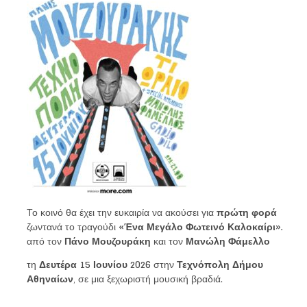
Το κοινό θα έχει την ευκαιρία να ακούσει για
πρώτη φορά
ζωντανά το τραγούδι
«Ένα Μεγάλο Φωτεινό Καλοκαίρι».
από τον
Πάνο Μουζουράκη
και τον
Μανώλη Φάμελλο
τη
Δευτέρα 15 Ιουνίου 2026
στην
Τεχνόπολη Δήμου
Αθηναίων
, σε μια ξεχωριστή μουσική βραδιά.