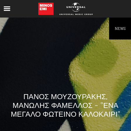
Like being first?
Get news from your favorite artists before
everyone else.
NEWS
ΠΑΝΟΣ ΜΟΥΖΟΥΡΑΚΗΣ,
ΜΑΝΩΛΗΣ ΦΑΜΕΛΛΟΣ - "ΕΝΑ
ΜΕΓΑΛΟ ΦΩΤΕΙΝΟ ΚΑΛΟΚΑΙΡΙ"