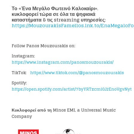
Το «Ένα Μεγάλο Φωτεινό Καλοκαίρι».
κυκλοφορεί τώρα σε όλα τα ψηφιακά
καταστήματα & τις
streaming υπηρεσίες:
https://MouzourakisFamellos.lnk.to/EnaMegaloFo
Loading your form, please wait...
Follow Panos Mouzourakis on:
Instagram:
https://www.instagram.com/panosmouzourakis/
TikTok:
https://www.tiktok.com/@panosmouzourakis
Spotify:
https://open.spotify.com/artist/7byYRTzcmi0J2EnoVgvNyt
Κυκλοφορεί από τη Minos EMI, a Universal Music
Company