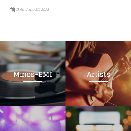
Date:
June 30, 2026
Minos-EMI
Artists