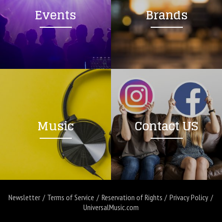
Events
Brands
Music
Contact US
Newsletter
Terms of Service
Reservation of Rights
Privacy Policy
UniversalMusic.com