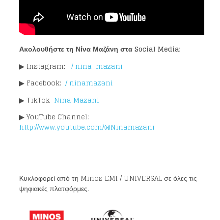
Ακολουθήστε τη Νίνα Μαζάνη στα
Social Media:
▶ Instagram:
/ nina_mazani
Loading your form, please wait...
▶ Facebook:
/ ninamazani
▶ ΤikTok
Nina Mazani
▶ YouTube Channel:
http://www.youtube.com/@Ninamazani
Κυκλοφορεί από τη Minos EMI / UNIVERSAL σε όλες τις
ψηφιακές πλατφόρμες.