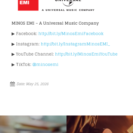
MINOS EMI – A Universal Music Company
▶ Facebook:
http://bit.ly/MinosEmiFacebook
▶ Instagram:
http://bit.ly/InstagramMinosEMI_
▶ YouTube Channel:
http://bit.ly/MinosEmiYouTube
▶ ΤikTok:
@minosemi
Date:
May 25, 2026