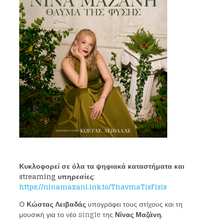
Κυκλοφορεί σε όλα τα ψηφιακά καταστήματα και
streaming
υπηρεσίες:
https://ninamazani.lnk.to/ThavmaTisFisis
Ο
Κώστας Λειβαδάς
υπογράφει τους στίχους και τη
μουσική για το νέο single της
Νίνας Μαζάνη.