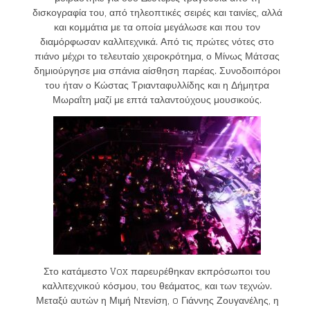
δισκογραφία του, από τηλεοπτικές σειρές και ταινίες, αλλά
και κομμάτια με τα οποία μεγάλωσε και που τον
διαμόρφωσαν καλλιτεχνικά. Από τις πρώτες νότες στο
πιάνο μέχρι το τελευταίο χειροκρότημα, ο Μίνως Μάτσας
δημιούργησε μια σπάνια αίσθηση παρέας. Συνοδοιπόροι
του ήταν ο Κώστας Τριανταφυλλίδης και η Δήμητρα
Μωραΐτη μαζί με επτά ταλαντούχους μουσικούς.
Στο κατάμεστο Vox παρευρέθηκαν εκπρόσωποι του
καλλιτεχνικού κόσμου, του θεάματος, και των τεχνών.
Μεταξύ αυτών η Μιμή Ντενίση, o Γιάννης Ζουγανέλης, η