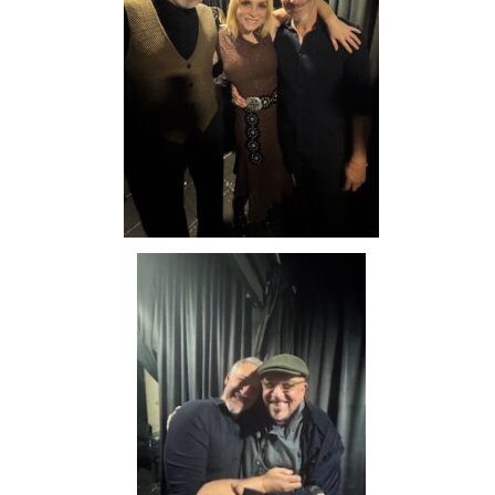
Loading your form, please wait...