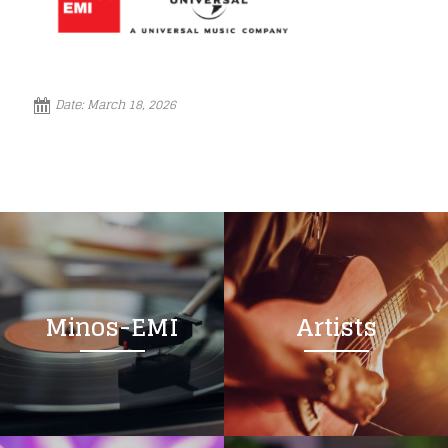
Date:
March 18, 2026
Minos-EMI
Artists