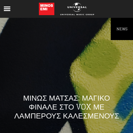
Like being first?
Get news from your favorite artists before
everyone else.
NEWS
ΜΙΝΩΣ ΜΑΤΣΑΣ: ΜΑΓΙΚΟ
ΦΙΝΑΛΕ ΣΤΟ VOX ΜΕ
ΛΑΜΠΕΡΟΥΣ ΚΑΛΕΣΜΕΝΟΥΣ