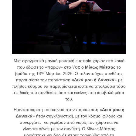
Μια πραγματικά μαγική μουσική εμπειρία χάρισε στο κοινό
που έδωσε το «παρών» στο Vox ο
Μίνως Μάτσας
το
ης
βράδυ της 16
Μαρτίου 2026. Ο ταλαντούχος συνθέτης
παρουσίασε την παράσταση
«Δικά μου ή Δανεικά»
με
πλήθος κόσμου να παρευρίσκεται ώστε να απολαύσει τόσο
τις δικές του συνθέσεις όσο και εκείνες που κουβαλά μέσα
του.
Η ανταπόκριση του κοινού στην παράσταση
«Δικά μου ή
Δανεικά»
ήταν συγκλονιστική, με τον κόσμο, φίλους και
συνεργάτες να γεμίζουν από νωρίς τον χώρο και να
γίνονται «ένα» με τον συνθέτη. Ο Μίνως Μάτσας
μοιράστηκε για δύο Δευτέρες τραγούδια από τη