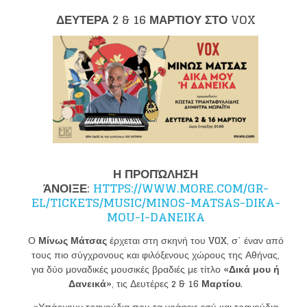
ΔΕΥΤΕΡΑ 2 & 16 ΜΑΡΤΙΟΥ ΣΤΟ VOX
Η ΠΡΟΠΏΛΗΣΗ
ΆΝΟΙΞΕ:
HTTPS://WWW.MORE.COM/GR-
EL/TICKETS/MUSIC/MINOS-MATSAS-DIKA-
MOU-I-DANEIKA
Ο
Μίνως Μάτσας
έρχεται στη σκηνή του
VOX
, σ΄ έναν από
τους πιο σύγχρονους και φιλόξενους χώρους της Αθήνας,
για δύο μοναδικές μουσικές βραδιές με τίτλο
«Δικά μου ή
Δανεικά»
, τις Δευτέρες
2 & 16 Μαρτίου.