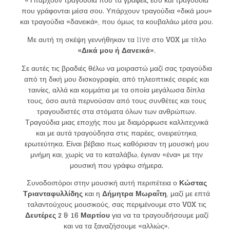
«Υπάρχουν τραγούδια που τα γράφεις εσύ και τραγούδια
που γράφονται μέσα σου. Υπάρχουν τραγούδια «δικά μου»
και τραγούδια «δανεικά», που όμως τα κουβαλάω μέσα μου.
Με αυτή τη σκέψη γεννήθηκαν τα live στο
VOX
με τίτλο
«Δικά μου ή Δανεικά»
.
Σε αυτές τις βραδιές θέλω να μοιραστώ μαζί σας τραγούδια
από τη δική μου δισκογραφία, από τηλεοπτικές σειρές και
ταινίες, αλλά και κομμάτια με τα οποία μεγάλωσα δίπλα
τους, όσο αυτά περνούσαν από τους συνθέτες και τους
τραγουδιστές στα στόματα όλων των ανθρώπων.
Τραγούδια μιας εποχής που με διαμόρφωσε καλλιτεχνικά
και με αυτά τραγούδησα στις παρέες, ονειρεύτηκα,
ερωτεύτηκα. Είναι βέβαιο πως καθόρισαν τη μουσική μου
μνήμη και, χωρίς να το καταλάβω, έγιναν «ένα» με την
μουσική που γράφω σήμερα.
Συνοδοιπόροι στην μουσική αυτή περιπέτεια ο
Κώστας
Τριανταφυλλίδης
και η
Δήμητρα Μωραΐτη
, μαζί με επτά
ταλαντούχους μουσικούς, σας περιμένουμε στο
VOX
τις
Δευτέρες 2 & 16 Μαρτίου
για να τα τραγουδήσουμε μαζί
και να τα ξαναζήσουμε «αλλιώς».