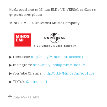
Κυκλοφορεί από τη Minos EMI / UNIVERSAL σε όλες τις
ψηφιακές πλατφόρμες.
MINOS EMI – A Universal Music Company
▶ Facebook:
http://bit.ly/MinosEmiFacebook
▶ Instagram:
http://bit.ly/InstagramMinosEMI_
▶ YouTube Channel:
http://bit.ly/MinosEmiYouTube
▶ ΤikTok:
@minosemi
Date:
May 22, 2026