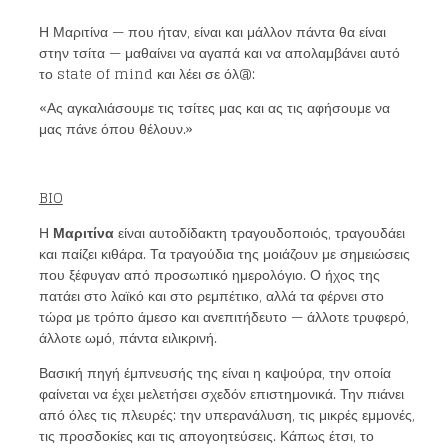
Η Μαριτίνα — που ήταν, είναι και μάλλον πάντα θα είναι
στην τσίτα — μαθαίνει να αγαπά και να απολαμβάνει αυτό
το state of mind και λέει σε όλ@:
«Ας αγκαλιάσουμε τις τσίτες μας και ας τις αφήσουμε να
μας πάνε όπου θέλουν.»
BIO
Η
Μαριτίνα
είναι αυτοδίδακτη τραγουδοποιός, τραγουδάει
και παίζει κιθάρα. Τα τραγούδια της μοιάζουν με σημειώσεις
που ξέφυγαν από προσωπικό ημερολόγιο. Ο ήχος της
πατάει στο λαϊκό και στο ρεμπέτικο, αλλά τα φέρνει στο
τώρα με τρόπο άμεσο και ανεπιτήδευτο — άλλοτε τρυφερό,
άλλοτε ωμό, πάντα ειλικρινή.
Βασική πηγή έμπνευσής της είναι η καψούρα, την οποία
φαίνεται να έχει μελετήσει σχεδόν επιστημονικά. Την πιάνει
από όλες τις πλευρές: την υπερανάλυση, τις μικρές εμμονές,
τις προσδοκίες και τις απογοητεύσεις. Κάπως έτσι, το