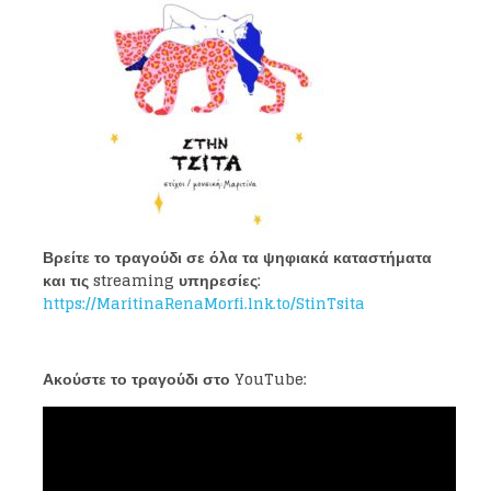
Βρείτε το τραγούδι σε όλα τα ψηφιακά καταστήματα
και τις
streaming
υπηρεσίες:
https://MaritinaRenaMorfi.lnk.to/StinTsita
Ακούστε το τραγούδι στο
YouTube
: