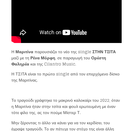
Η
Μαριτίνα
παρουσιάζει το νέο της single
ΣΤΗΝ ΤΣΙΤΑ
μαζί με τη
Ρένα Μόρφη
, σε παραγωγή του
Ορέστη
Φαληρέα
και της Cilantro Music.
Η ΤΣΙΤΑ είναι το πρώτο single από τον επερχόμενο δίσκο
της Μαριτίνας.
Το τραγούδι γράφτηκε το μακρινό καλοκαίρι του 2022, όταν
η Μαριτίνα ήταν στην τσίτα και φουλ ερωτευμένη με έναν
τότε φίλο της, ας τον πούμε Μίστερ Τ.
Μην ξέροντας τι άλλο να κάνει για να τον κερδίσει, του
έγραψε τραγούδι. Το αν πέτυχε τον στόχο της είναι άλλη