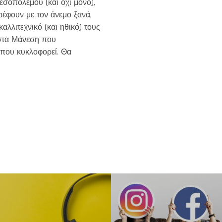
εσοπολέμου (και όχι μόνο),
ρέφουν με τον άνεμο ξανά,
αλλιτεχνικό (και ηθικό) τους
στα Μάνεση που
που κυκλοφορεί. Θα