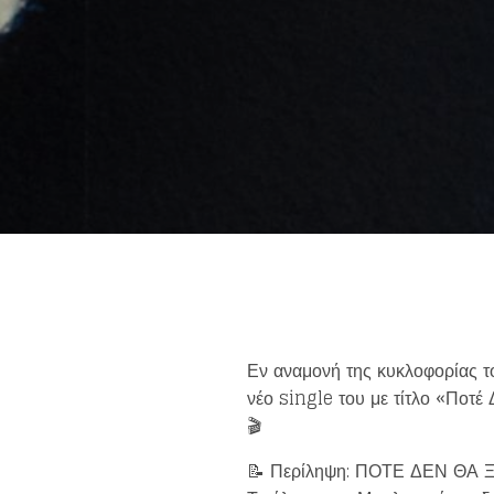
Get news 
Εν αναμονή της κυκλοφορίας τ
νέο single του με τίτλο «Ποτέ
🎬
📝 Περίληψη: ΠΟΤΕ ΔΕΝ ΘΑ