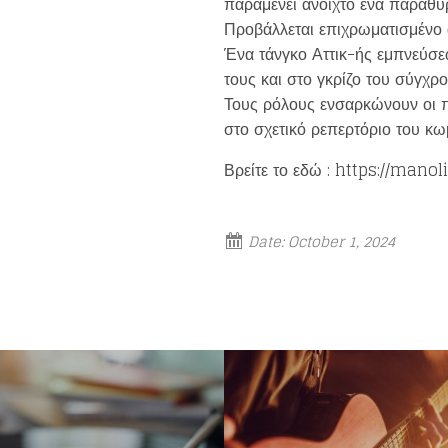
παραμένει ανοιχτό ένα παράθυρ
Προβάλλεται επιχρωματισμένο
Ένα τάνγκο Αττικ-ής εμπνεύσε
τους και στο γκρίζο του σύγχρ
Τους ρόλους ενσαρκώνουν οι π
στο σχετικό ρεπερτόριο του κω
Βρείτε το εδώ : https://mano
Date:
October 1, 2024