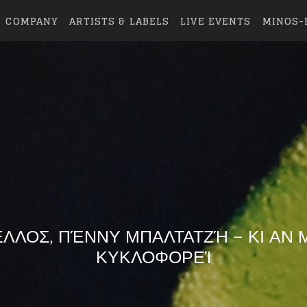
COMPANY
ARTISTS & LABELS
LIVE EVENTS
MINOS-
ΛΟΣ, ΠΈΝΝΥ ΜΠΑΛΤΑΤΖΉ – ΚΙ ΑΝ 
ΚΥΚΛΟΦΟΡΕΊ
eing first?