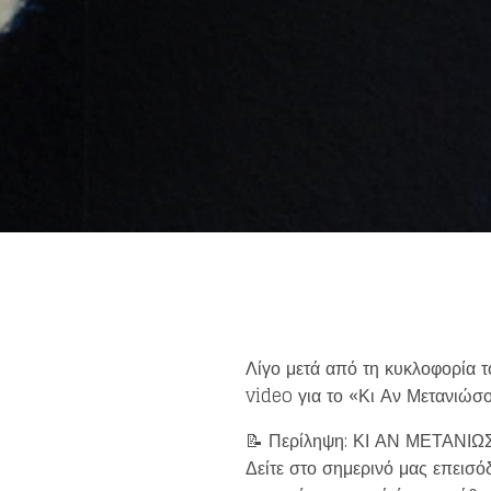
Get news 
Λίγο μετά από τη κυκλοφορία 
video για το «Κι Αν Μετανιώσ
📝 Περίληψη: ΚΙ ΑΝ ΜΕΤΑΝΙ
Δείτε στο σημερινό μας επεισό