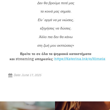
Δεν θα βρούμε ποτέ μας
τα κοινά μας σημεία.
Loading your form, please wait...
Είν’ αργά να με νιώσεις,
εξηγήσεις να δώσεις.
Άλλο πια δεν θα κάνω
στη ζωή μου εκπτώσεις
»
Βρείτε το σε όλα τα ψηφιακά καταστήματα
και
streaming
υπηρεσίες:
https
://
Katerina
.
lnk
.
to
/
Ximeia
Date:
June 17, 2025