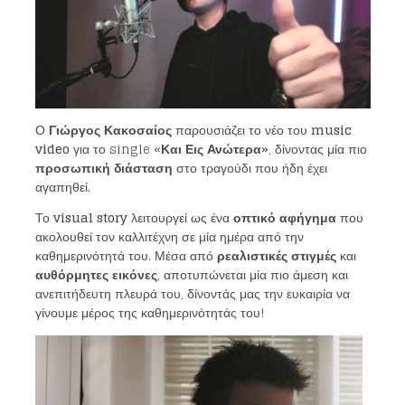
Ο
Γιώργος Κακοσαίος
παρουσιάζει το νέο του
music
video
για το single «
Και Εις Ανώτερα»
, δίνοντας μία πιο
προσωπική διάσταση
στο τραγούδι που ήδη έχει
αγαπηθεί.
Το
visual story
λειτουργεί ως ένα
οπτικό αφήγημα
που
ακολουθεί τον καλλιτέχνη σε μία ημέρα από την
καθημερινότητά του. Μέσα από
ρεαλιστικές στιγμές
και
αυθόρμητες εικόνες
, αποτυπώνεται μία πιο άμεση και
ανεπιτήδευτη πλευρά του, δίνοντάς μας την ευκαιρία να
γίνουμε μέρος της καθημερινότητάς του!