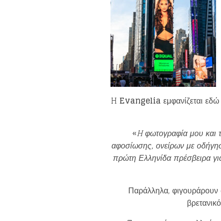
H
Evangelia
εμφανίζεται εδώ
«
H φωτογραφία μου και τ
αφοσίωσης, ονείρων με οδήγησ
πρώτη Ελληνίδα πρέσβειρα γι
Παράλληλα, φιγουράρουν 
βρετανικ