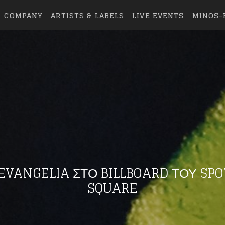
COMPANY
ARTISTS & LABELS
LIVE EVENTS
MINOS-
VANGELIA ΣΤΟ BILLBOARD ΤΟΥ SPO
SQUARE