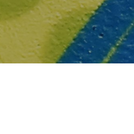
else.