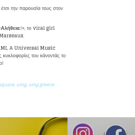
 έτσι την παρουσία τους στον
«
Αλήθεια
;!», το
viral girl
Marseaux
.
MI, A Universal Music
ς κυκλοφορίες του κάνοντάς το
ο!
square
,
umg
,
umg greece