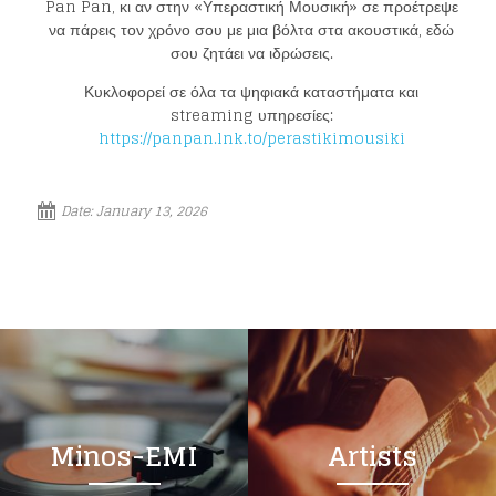
Pan Pan, κι αν στην «Υπεραστική Μουσική» σε προέτρεψε
να πάρεις τον χρόνο σου με μια βόλτα στα ακουστικά, εδώ
σου ζητάει να ιδρώσεις.
Κυκλοφορεί σε όλα τα ψηφιακά καταστήματα και
streaming υπηρεσίες:
https://panpan.lnk.to/perastikimousiki
Date:
January 13, 2026
Minos-EMI
Artists