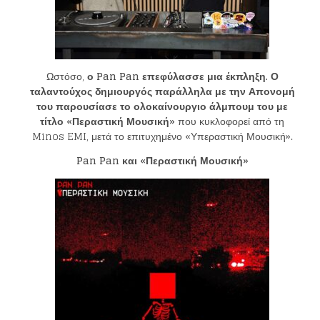
Ωστόσο,
ο
Pan Pan επεφύλασσε μια έκπληξη. Ο
ταλαντούχος δημιουργός παράλληλα με την Απονομή
του παρουσίασε το ολοκαίνουργιο άλμπουμ του με
τίτλο «Περαστική Μουσική»
που κυκλοφορεί από τη
Minos EMI, μετά το επιτυχημένο «Υπεραστική Μουσική».
Pan Pan
και «Περαστική Μουσική»
Loading your form, please wait...