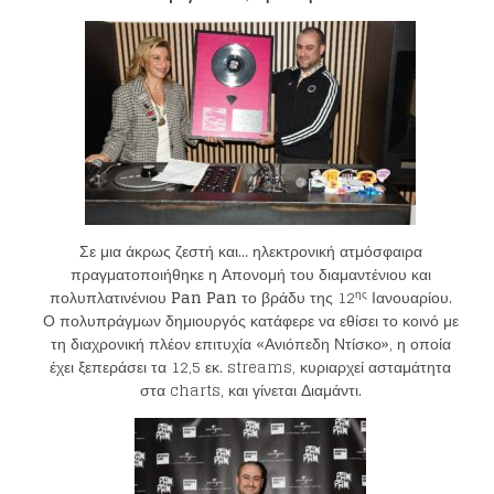
Σε μια άκρως ζεστή και… ηλεκτρονική ατμόσφαιρα
πραγματοποιήθηκε η Απονομή του διαμαντένιου και
ης
πολυπλατινένιου
Pan Pan
το βράδυ της 12
Ιανουαρίου.
Ο πολυπράγμων δημιουργός κατάφερε να εθίσει το κοινό με
τη διαχρονική πλέον επιτυχία «Ανιόπεδη Ντίσκο», η οποία
έχει ξεπεράσει τα 12,5 εκ. streams, κυριαρχεί ασταμάτητα
στα charts, και γίνεται Διαμάντι.