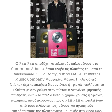
Ο Pan Pan υποδέχτηκε εκλεκτούς καλεσμένους στο
Commune Athens, όπου έλαβε τις πλακέτες του από τη
Διευθύνουσα Σύμβουλο της Minos EMI, A Universal
Music Company Μαργαρίτα Μάτσα. Η «Ανισόπεδη
Ντίσκο» έχει κατακτήσει διαμαντένιες ψηφιακές πωλήσεις, το
«Χτύπα με σαν ρεύμα στην πίστα» πλατινένιες ψηφιακές
πωλήσεις, ενώ «Τα παιδιά θέλουν χορό» χρυσές ψηφιακές
πωλήσεις, αποδεικνύοντας πως ο Pan Pan αποτελεί έναν
από τους πλέον επιτυχημένους και αγαπητούς
εκπρόσωπους της ηλεκτρονικής μουσικής στη χώρα μας.