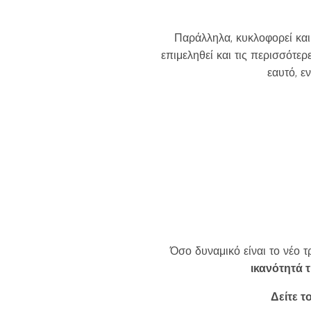
Παράλληλα, κυκλοφορεί κα
επιμεληθεί και τις περισσότερ
εαυτό, ε
Όσο δυναμικό είναι το νέο τ
ικανότητά 
Δείτε τ