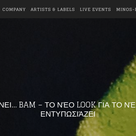
COMPANY
ARTISTS & LABELS
LIVE EVENTS
MINOS-
ΝΕΙ… BAM – ΤΟ ΝΈΟ LOOK ΓΙΑ ΤΟ ΝΈ
ΕΝΤΥΠΩΣΙΆΖΕΙ