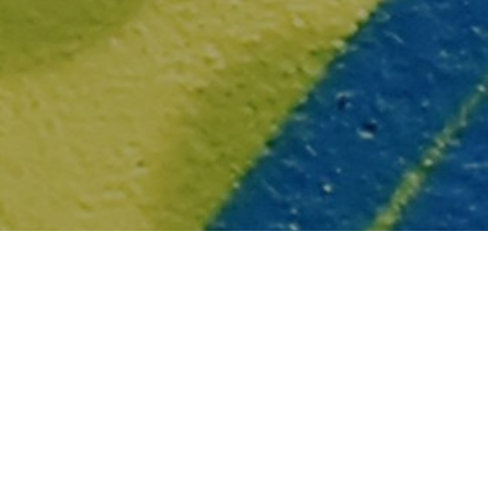
else.