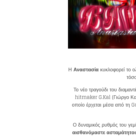
Η
Αναστασία
κυκλοφορεί το ολ
τόσο
Το νέο τραγούδι του διαμαντ
hitmaker G.Kal (Γιώργο Καλ
οποίο έρχεται μέσα από τη
Ο δυναμικός ρυθμός του γεμί
αισθανόμαστε ασταμάτητοι