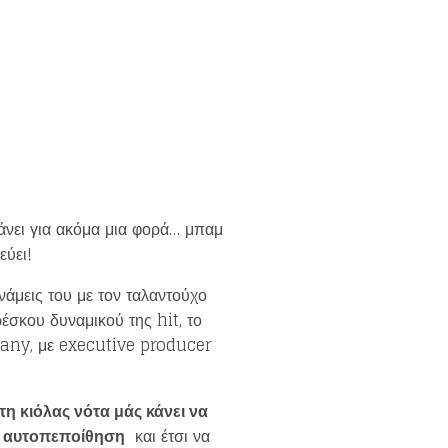
κάνει για ακόμα μια φορά… μπαμ
εύει!
νάμεις του με τον ταλαντούχο
έσκου δυναμικού της hit, το
any, με executive producer
η κιόλας νότα μάς κάνει να
 αυτοπεποίθηση
και έτσι να