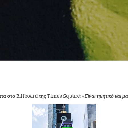
eing first?
from your favorite artists before everyone 
πα στο
Billboard
της
Times Square
: «
Είναι τιμητικό και μ