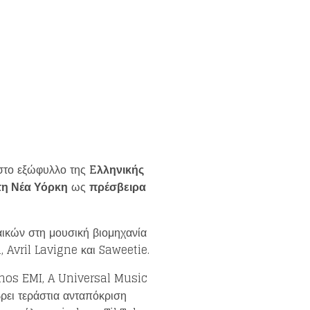
 στο εξώφυλλο της
Eλληνικής
τη Νέα Υόρκη
ως
πρέσβειρα
ικών στη μουσική βιομηχανία
 Avril Lavigne και Saweetie.
Minos EMI, A Universal Music
ρει τεράστια ανταπόκριση